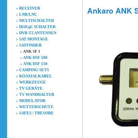
Ankaro ANK S
RECEIVER
LNB/LNC
MULTISCHALTER
DiSEqC SCHALTER
DVB-T2 ANTENNEN
SAT MONTAGE
SATFINDER
ANK SF 1
ANK DSF 100
ANK DSF 150
CAMPING SETS
KOAXIALKABEL
WERKZEUGE
TV GERÄTE
TV WANDHALTER
MODULATOR
WETTERSCHUTZ
SAFES / TRESORE