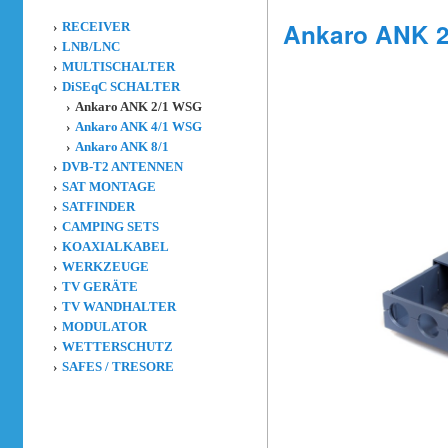
Ankaro ANK 
RECEIVER
LNB/LNC
MULTISCHALTER
DiSEqC SCHALTER
Ankaro ANK 2/1 WSG
Ankaro ANK 4/1 WSG
Ankaro ANK 8/1
DVB-T2 ANTENNEN
SAT MONTAGE
SATFINDER
CAMPING SETS
KOAXIALKABEL
WERKZEUGE
TV GERÄTE
TV WANDHALTER
MODULATOR
WETTERSCHUTZ
SAFES / TRESORE