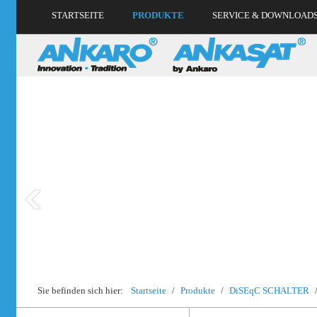
STARTSEITE
PRODUKTE
SERVICE & DOWNLOAD
Sie befinden sich hier:
Startseite
/
Produkte
/
DiSEqC SCHALTER