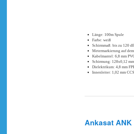
Länge: 100m Spule
Farbe: weiß
Schirmmaß: bis zu 120 d
Metermarkierung auf dem
Kabelmantel: 6,8 mm PV
Schirmung: 128x0,12 mm
Dielektrikum: 4,8 mm FP
Innenleiter: 1,02 mm CCS
Ankasat ANK 