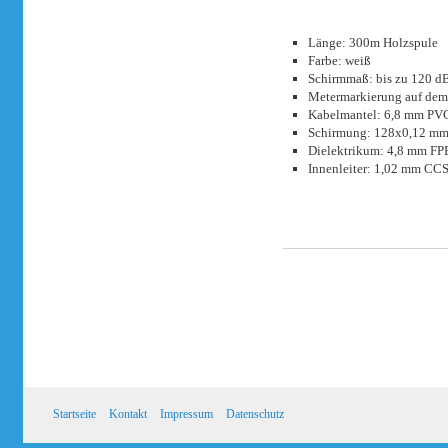
Länge: 300m Holzspule
Farbe: weiß
Schirmmaß: bis zu 120 d
Metermarkierung auf dem
Kabelmantel: 6,8 mm PV
Schirmung: 128x0,12 mm
Dielektrikum: 4,8 mm FP
Innenleiter: 1,02 mm CCS
Startseite
Kontakt
Impressum
Datenschutz