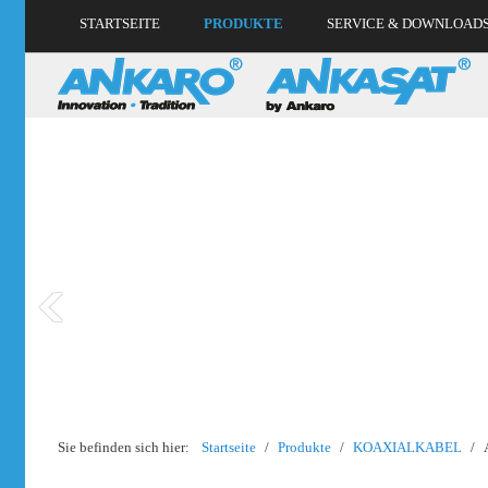
STARTSEITE
PRODUKTE
SERVICE & DOWNLOAD
Sie befinden sich hier:
Startseite
/
Produkte
/
KOAXIALKABEL
/