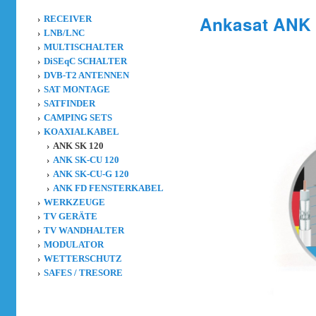
Ankasat ANK 
RECEIVER
LNB/LNC
MULTISCHALTER
DiSEqC SCHALTER
DVB-T2 ANTENNEN
SAT MONTAGE
SATFINDER
CAMPING SETS
KOAXIALKABEL
ANK SK 120
ANK SK-CU 120
ANK SK-CU-G 120
ANK FD FENSTERKABEL
WERKZEUGE
TV GERÄTE
TV WANDHALTER
MODULATOR
WETTERSCHUTZ
SAFES / TRESORE