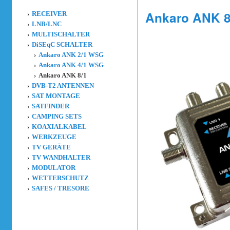
Ankaro ANK 8
RECEIVER
LNB/LNC
MULTISCHALTER
DiSEqC SCHALTER
Ankaro ANK 2/1 WSG
Ankaro ANK 4/1 WSG
Ankaro ANK 8/1
DVB-T2 ANTENNEN
SAT MONTAGE
SATFINDER
CAMPING SETS
KOAXIALKABEL
WERKZEUGE
TV GERÄTE
TV WANDHALTER
MODULATOR
WETTERSCHUTZ
SAFES / TRESORE