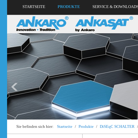
STARTSEITE
PRODUKTE
SERVICE & DOWNLOAD
Sie befinden sich hier:
Startseite
/
Produkte
/
DiSEqC SCHALTER