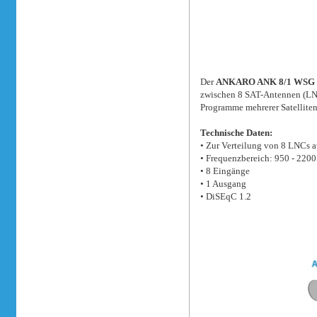
Der
ANKARO ANK 8/1 WSG
zwischen 8 SAT-Antennen (LN
Programme mehrerer Satellite
Technische Daten:
• Zur Verteilung von 8 LNCs a
• Frequenzbereich: 950 - 220
• 8 Eingänge
• 1 Ausgang
• DiSEqC 1.2