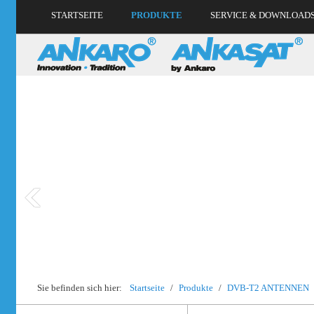
STARTSEITE
PRODUKTE
SERVICE & DOWNLOAD
Sie befinden sich hier:
Startseite
/
Produkte
/
DVB-T2 ANTENNEN