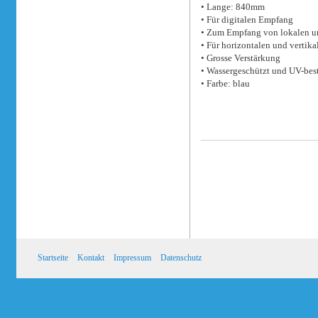
• Lange: 840mm
• Für digitalen Empfang
• Zum Empfang von lokalen u
• Für horizontalen und vertik
• Grosse Verstärkung
• Wassergeschützt und UV-bes
• Farbe: blau
Startseite
Kontakt
Impressum
Datenschutz