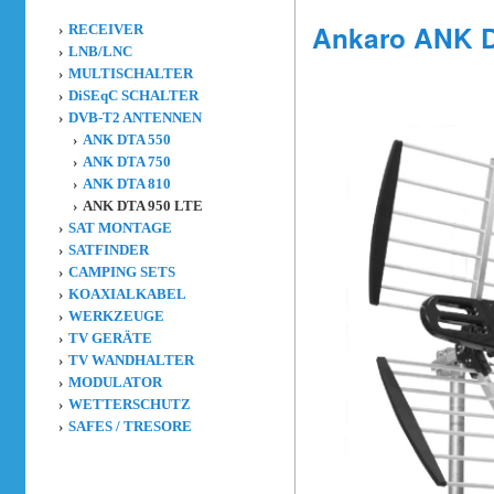
Ankaro ANK D
RECEIVER
LNB/LNC
MULTISCHALTER
DiSEqC SCHALTER
DVB-T2 ANTENNEN
ANK DTA 550
ANK DTA 750
ANK DTA 810
ANK DTA 950 LTE
SAT MONTAGE
SATFINDER
CAMPING SETS
KOAXIALKABEL
WERKZEUGE
TV GERÄTE
TV WANDHALTER
MODULATOR
WETTERSCHUTZ
SAFES / TRESORE