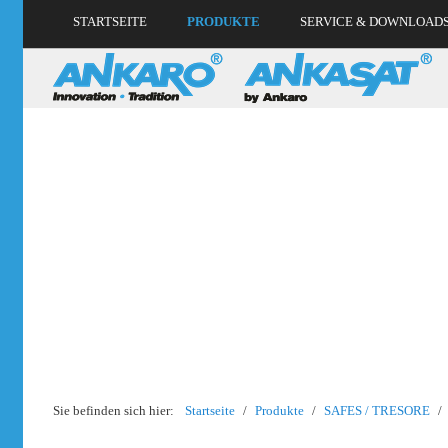
STARTSEITE
PRODUKTE
SERVICE & DOWNLOAD
Sie befinden sich hier:
Startseite
/
Produkte
/
SAFES / TRESORE
/