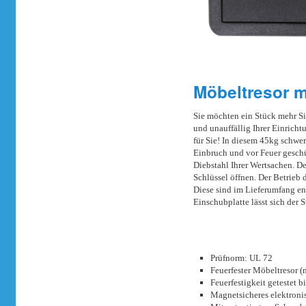
Möbeltresor
Sie möchten ein Stück mehr Sic
und unauffällig Ihrer Einricht
für Sie! In diesem 45kg schwe
Einbruch und vor Feuer geschü
Diebstahl Ihrer Wertsachen. De
Schlüssel öffnen. Der Betrieb 
Diese sind im Lieferumfang en
Einschubplatte lässt sich der 
Prüfnorm: UL 72
Feuerfester Möbeltresor (
Feuerfestigkeit getestet 
Magnetsicheres elektroni