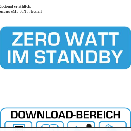
Optional erhältlich:
Ankaro eMS 18NT Netzteil