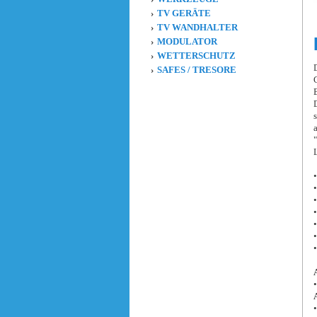
TV GERÄTE
TV WANDHALTER
MODULATOR
WETTERSCHUTZ
SAFES / TRESORE