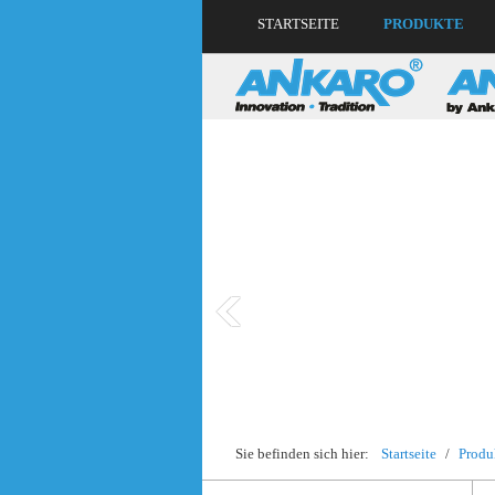
STARTSEITE
PRODUKTE
Sie befinden sich hier:
Startseite
/
Produ