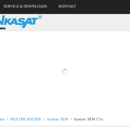
SERVICE & DOWNLOADS
KONTAKT
kte
/
MULTISCHALTER
/
System: SEM
/
System: SEM 17/x