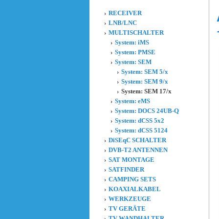
RECEIVER
LNB/LNC
MULTISCHALTER
System: iMS
System: PMSE
System: SEM
System: SEM 5/x
System: SEM 9/x
System: SEM 17/x
System: eMS
System: DOCS 24UB-Q
System: dCSS 5x2
System: dCSS 5124
DiSEqC SCHALTER
DVB-T2 ANTENNEN
SAT MONTAGE
SATFINDER
CAMPING SETS
KOAXIALKABEL
WERKZEUGE
TV GERÄTE
TV WANDHALTER