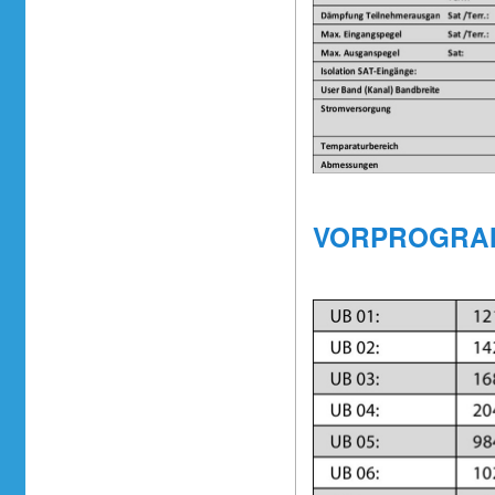
VORPROGRAM