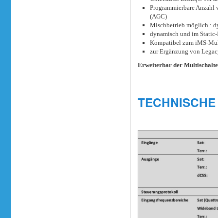
Programmierbare Anzahl 
(AGC)
Mischbetrieb möglich : dy
dynamisch und im Static-
Kompatibel zum iMS-Multi
zur Ergänzung von Lega
Erweiterbar der Multischalt
TECHNISCHE