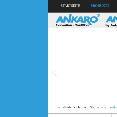
STARTSEITE
PRODUKTE
Sie befinden sich hier:
Startseite
/
Produ